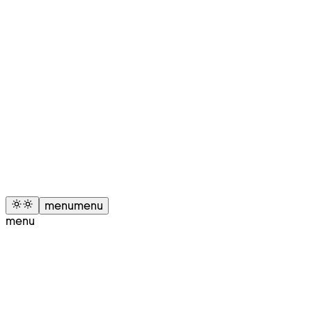
menu
menu
menu