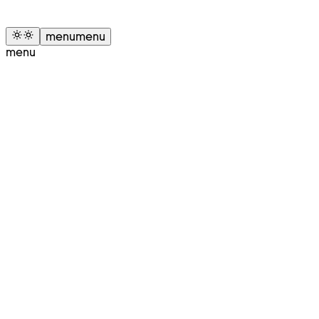
menu
menu
menu